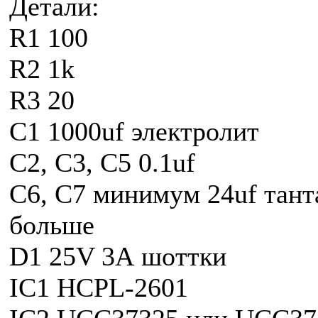
Детали:
R1 100
R2 1k
R3 20
C1 1000uf электролит
C2, C3, C5 0.1uf
C6, C7 минимум 24uf тант
больше
D1 25V 3А шоттки
IC1 HCPL-2601