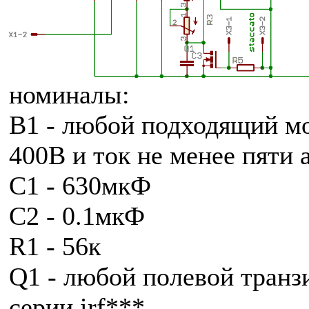
номиналы:
B1 - любой подходящий мо
400В и ток не менее пяти 
C1 - 630мкФ
C2 - 0.1мкФ
R1 - 56к
Q1 - любой полевой транз
серии irf***