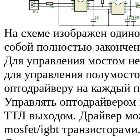
На схеме изображен одино
собой полностью закончен
Для управления мостом не
для управления полумосто
оптодрайверу на каждый п
Управлять оптодрайвером
ТТЛ выходом. Драйвер мо
mosfet/igbt транзисторами