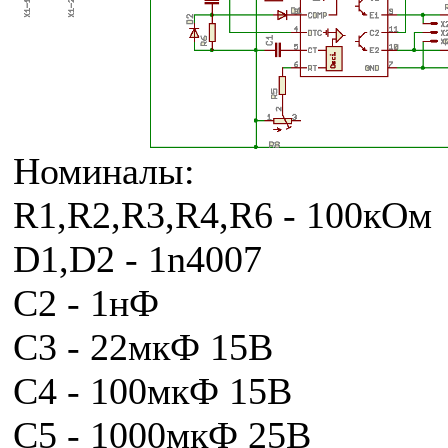
Номиналы:
R1,R2,R3,R4,R6 - 100кОм
D1,D2 - 1n4007
C2 - 1нФ
C3 - 22мкФ 15В
C4 - 100мкФ 15В
C5 - 1000мкФ 25В