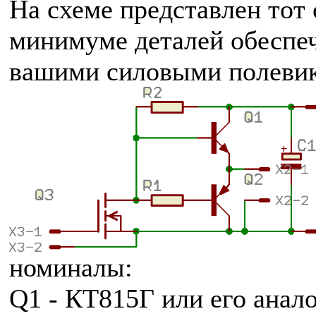
На схеме представлен тот
минимуме деталей обеспе
вашими силовыми полеви
номиналы:
Q1 - КТ815Г или его анал