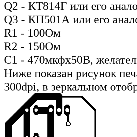
Q2 - КТ814Г или его анал
Q3 - КП501А или его анал
R1 - 100Ом
R2 - 150Ом
C1 - 470мкфх50В, желате
Ниже показан рисунок печ
300dpi, в зеркальном ото