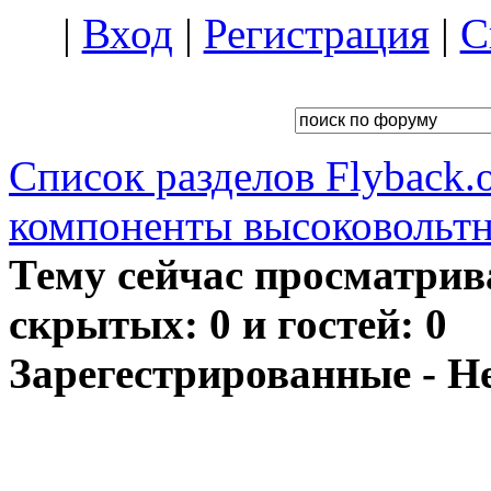
|
Вход
|
Регистрация
|
С
Список разделов Flyback.o
компоненты высоковольтн
Тему сейчас просматрив
скрытых: 0 и гостей: 0
Зарегестрированные - Н