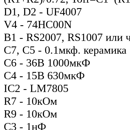
D1, D2 - UF4007
V4 - 74HC00N
B1 - RS2007, RS1007 или 
C7, C5 - 0.1мкф. керамика
C6 - 36В 1000мкФ
C4 - 15В 630мкФ
IC2 - LM7805
R7 - 10кОм
R9 - 10кОм
C3 - 1нФ