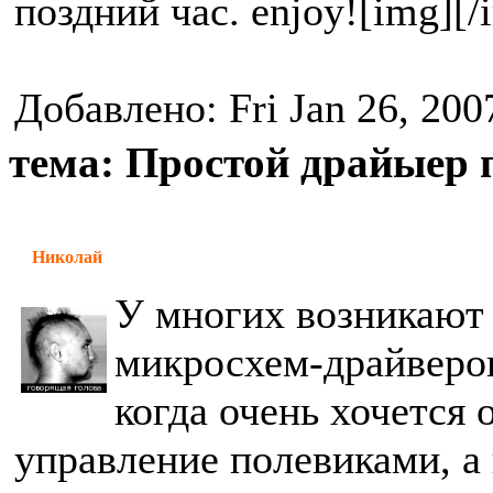
поздний час. enjoy![img][/
Добавлено: Fri Jan 26, 200
тема: Простой драйыер 
Николай
У многих возникают
микросхем-драйверов
когда очень хочется
управление полевиками, а