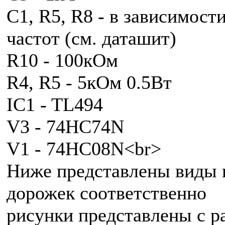
C1, R5, R8 - в зависимост
частот (см. даташит)
R10 - 100кОм
R4, R5 - 5кОм 0.5Вт
IC1 - TL494
V3 - 74HC74N
V1 - 74HC08N<br>
Ниже представлены виды 
дорожек соответственно
рисунки представлены с р