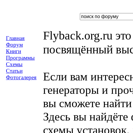
Flyback.org.ru э
Главная
Форум
посвящённый вы
Книги
Программы
Схемы
Статьи
Если вам интерес
Фотогалерея
генераторы и проч
вы сможете найти 
Здесь вы найдёте
схемы установок,